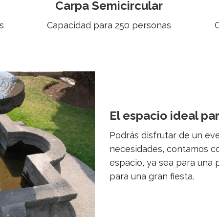
Carpa Semicircular
s
Capacidad para 250 personas
El espacio ideal pa
Podrás disfrutar de un ev
necesidades, contamos co
espacio, ya sea para una 
para una gran fiesta.