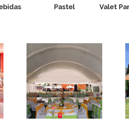
ebidas
Pastel
Valet Pa