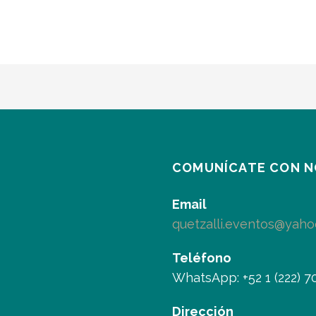
COMUNÍCATE CON 
Email
quetzalli.eventos@yah
Teléfono
WhatsApp: +52 1 (222) 7
Dirección