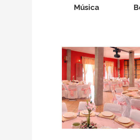
Música
B